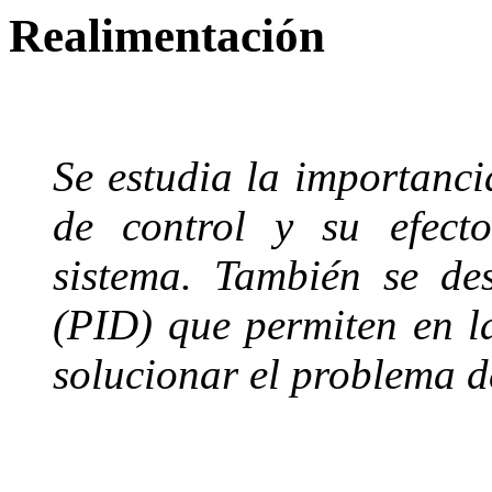
Realimentación
Se estudia la importanci
de control y su efect
sistema.
Tambi
én se de
(PID) que
permiten en 
solucionar
el problema d