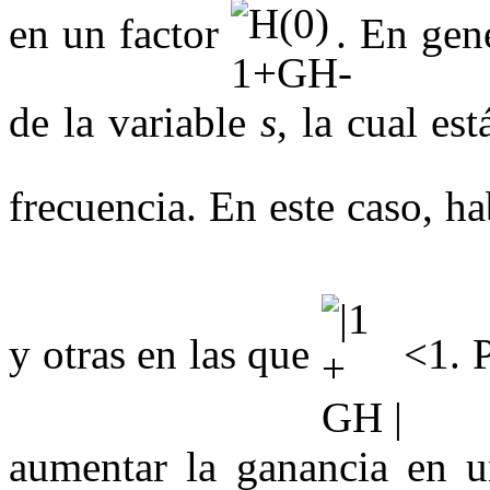
en un factor
. En gen
de la variable
s
, la cual es
frecuencia. En este caso, h
y otras en las que
<
1
. 
aumentar la ganancia en 