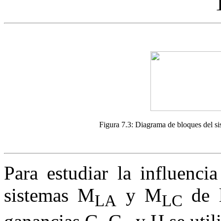
Figura 7.3:
Diagrama de bloques del si
Para estudiar la influenci
sistemas
M
y
M
de l
LA
LC