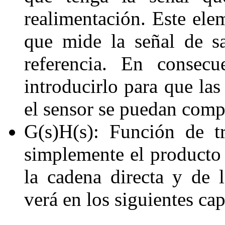
realimentación. Este ele
que mide la señal de s
referencia. En consecu
introducirlo para que las
el sensor se puedan comp
G
(
s
)
H
(
s
)
: Función de tr
simplemente el producto 
la cadena directa y de l
verá en los siguientes cap