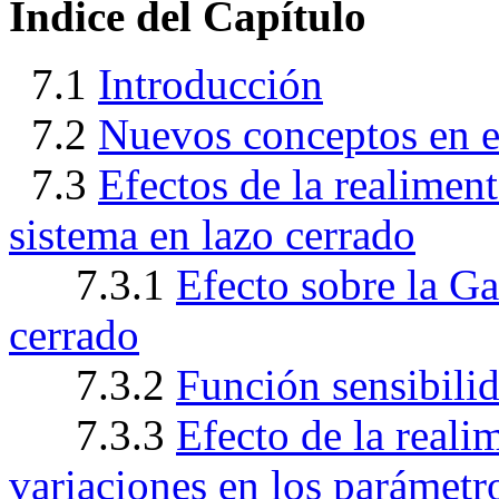
Indice del Capítulo
7.1
Introducción
7.2
Nuevos conceptos en el
7.3
Efectos de la realiment
sistema en lazo cerrado
7.3.1
Efecto sobre la Ga
cerrado
7.3.2
Función sensibili
7.3.3
Efecto de la reali
variaciones en los parámetr