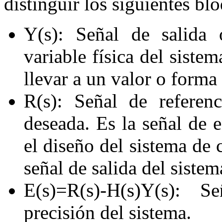
distinguir los siguientes bl
Y
(
s
)
: Señal de salida 
variable física del sistem
llevar a un valor o forma
R
(
s
)
: Señal de referenc
deseada. Es la señal de e
el diseño del sistema de 
señal de salida del sistem
E
(
s
)=
R
(
s
)
-
H
(
s
)
Y
(
s
)
: Se
precisión del sistema.