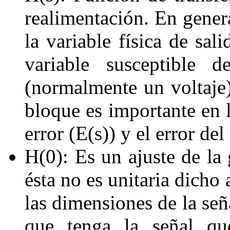
realimentación. En genera
la variable física de sal
variable susceptible d
(normalmente un voltaje)
bloque es importante en l
error (
E
(
s
)
) y el error del
H
(0)
: Es un ajuste de la
ésta no es unitaria dicho 
las dimensiones de la señ
que tenga la señal qu