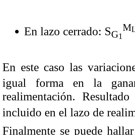
M
En lazo cerrado:
S
G
1
En este caso las variacio
igual forma en la gana
realimentación. Resultad
incluido en el lazo de reali
Finalmente se puede hallar