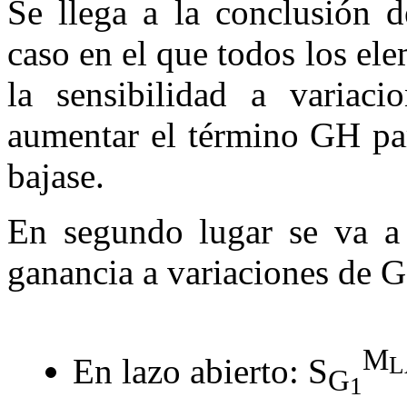
Se llega a la conclusión d
caso en el que todos los el
la sensibilidad a variac
aumentar el término
GH
par
bajase.
En segundo lugar se va a c
ganancia a variaciones de
G
M
En lazo abierto:
S
L
G
1