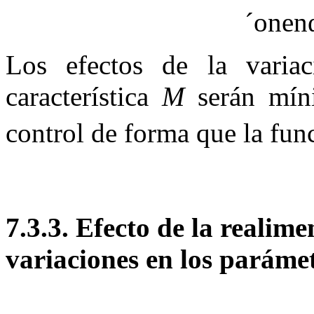
Los efectos de la varia
característica
M
serán míni
control de forma que la fu
7.3.3.
Efecto de la realimen
variaciones en los par