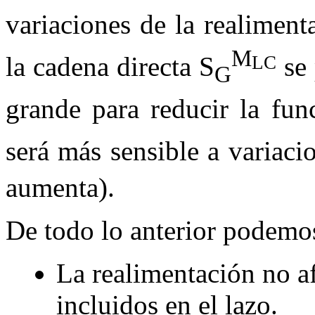
variaciones de la realimen
M
la cadena directa
S
se 
LC
G
grande para reducir la fu
será más sensible a variaci
aumenta).
De todo lo anterior podemos
La realimentación no a
incluidos en el lazo.