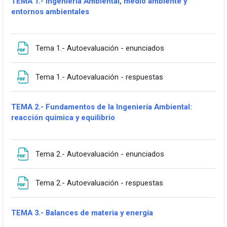
TEMA 1.- Ingeniería Ambiental, medio ambiente y
entornos ambientales
Fitxategia
Tema 1.- Autoevaluación - enunciados
Fitxategia
Tema 1.- Autoevaluación - respuestas
TEMA 2.- Fundamentos de la Ingeniería Ambiental:
reacción química y equilibrio
Fitxategia
Tema 2.- Autoevaluación - enunciados
Fitxategia
Tema 2.- Autoevaluación - respuestas
TEMA 3.- Balances de materia y energía