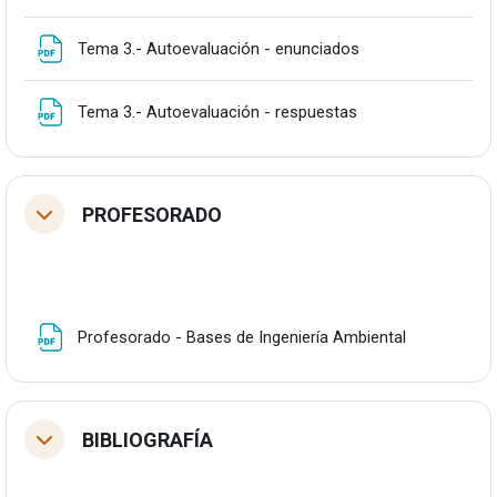
Fitxategia
Tema 3.- Autoevaluación - enunciados
Fitxategia
Tema 3.- Autoevaluación - respuestas
PROFESORADO
Tolestu
Fitxategia
Profesorado - Bases de Ingeniería Ambiental
BIBLIOGRAFÍA
Tolestu