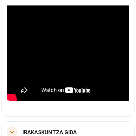
IRAKASKUNTZA GIDA
Tolestu