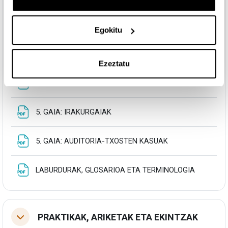
Fitxategia
2. GAIA: IRAKURGAIAK
Egokitu
Fitxategia
3. GAIA: IRAKURGAIAK
Ezeztatu
Fitxategia
4. GAIA: IRAKURGAIAK
Fitxategia
5. GAIA: IRAKURGAIAK
Fitxategia
5. GAIA: AUDITORIA-TXOSTEN KASUAK
Fitxategi
LABURDURAK, GLOSARIOA ETA TERMINOLOGIA
PRAKTIKAK, ARIKETAK ETA EKINTZAK
Tolestu