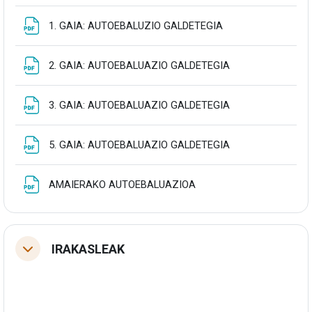
Fitxategia
1. GAIA: AUTOEBALUZIO GALDETEGIA
Fitxategia
2. GAIA: AUTOEBALUAZIO GALDETEGIA
Fitxategia
3. GAIA: AUTOEBALUAZIO GALDETEGIA
Fitxategia
5. GAIA: AUTOEBALUAZIO GALDETEGIA
Fitxategia
AMAIERAKO AUTOEBALUAZIOA
IRAKASLEAK
Tolestu