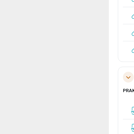
Tol
PRAK