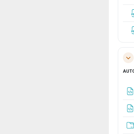
Tol
AUT