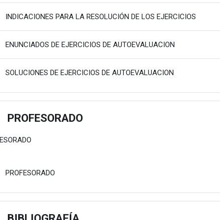
Fitxate
INDICACIONES PARA LA RESOLUCIÓN DE LOS EJERCICIOS
Karpeta
ENUNCIADOS DE EJERCICIOS DE AUTOEVALUACION
Karpeta
SOLUCIONES DE EJERCICIOS DE AUTOEVALUACION
PROFESORADO
estu
FESORADO
Fitxategia
PROFESORADO
BIBLIOGRAFÍA