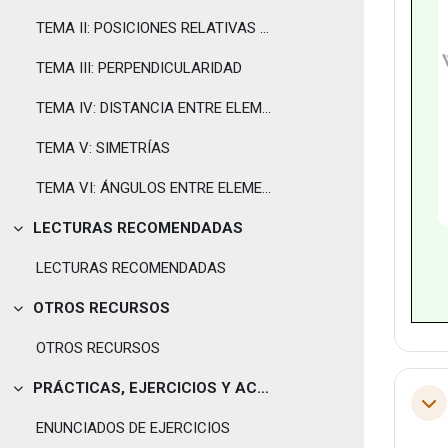
TEMA II: POSICIONES RELATIVAS ENTRE ELEMENTOS
TEMA III: PERPENDICULARIDAD
TEMA IV: DISTANCIA ENTRE ELEMENTOS
TEMA V: SIMETRÍAS
TEMA VI: ÁNGULOS ENTRE ELEMENTOS
LECTURAS RECOMENDADAS
Tolestu
LECTURAS RECOMENDADAS
OTROS RECURSOS
Tolestu
OTROS RECURSOS
PRÁCTICAS, EJERCICIOS Y ACTIVIDADES
Tolestu
Tol
ENUNCIADOS DE EJERCICIOS