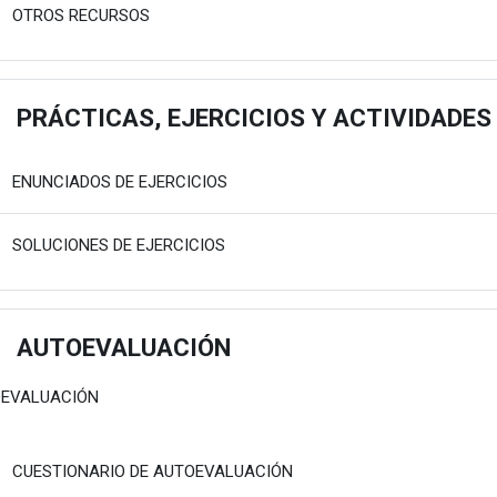
Fitxategia
OTROS RECURSOS
PRÁCTICAS, EJERCICIOS Y ACTIVIDADES
estu
Karpeta
ENUNCIADOS DE EJERCICIOS
Karpeta
SOLUCIONES DE EJERCICIOS
AUTOEVALUACIÓN
estu
EVALUACIÓN
Fitxategia
CUESTIONARIO DE AUTOEVALUACIÓN