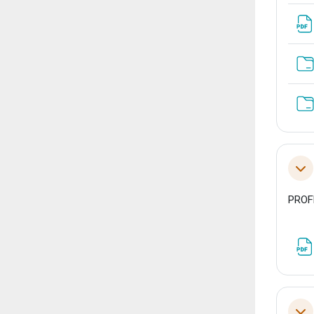
Tol
PRO