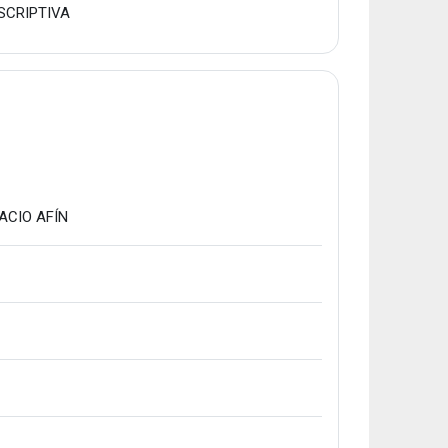
Fitxategia
ESCRIPTIVA
Fitxategia
PACIO AFÍN