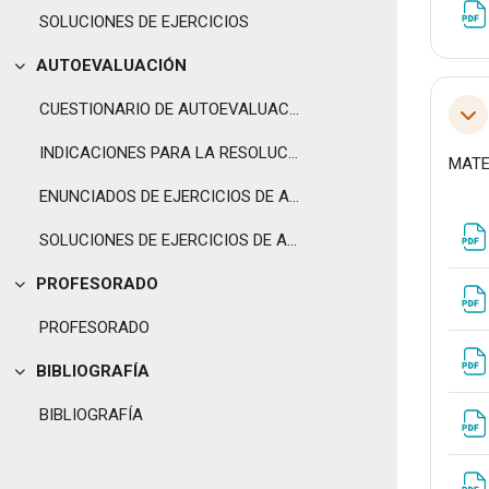
SOLUCIONES DE EJERCICIOS
AUTOEVALUACIÓN
Tolestu
CUESTIONARIO DE AUTOEVALUACIÓN
Tol
INDICACIONES PARA LA RESOLUCIÓN DE LOS EJERCICIOS
MATE
ENUNCIADOS DE EJERCICIOS DE AUTOEVALUACION
SOLUCIONES DE EJERCICIOS DE AUTOEVALUACION
PROFESORADO
Tolestu
PROFESORADO
BIBLIOGRAFÍA
Tolestu
BIBLIOGRAFÍA