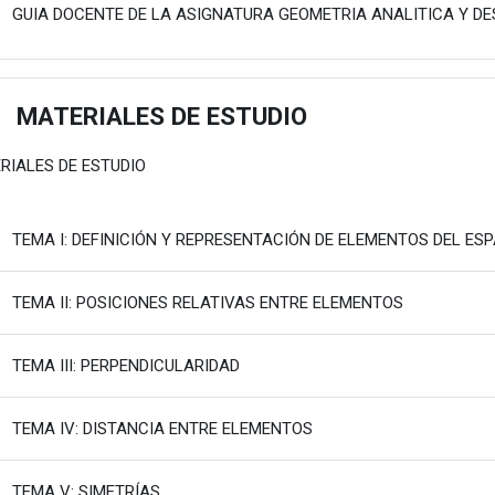
GUIA DOCENTE DE LA ASIGNATURA GEOMETRIA ANALITICA Y D
MATERIALES DE ESTUDIO
estu
RIALES DE ESTUDIO
TEMA I: DEFINICIÓN Y REPRESENTACIÓN DE ELEMENTOS DEL ES
Fitxategia
TEMA II: POSICIONES RELATIVAS ENTRE ELEMENTOS
Fitxategia
TEMA III: PERPENDICULARIDAD
Fitxategia
TEMA IV: DISTANCIA ENTRE ELEMENTOS
Fitxategia
TEMA V: SIMETRÍAS