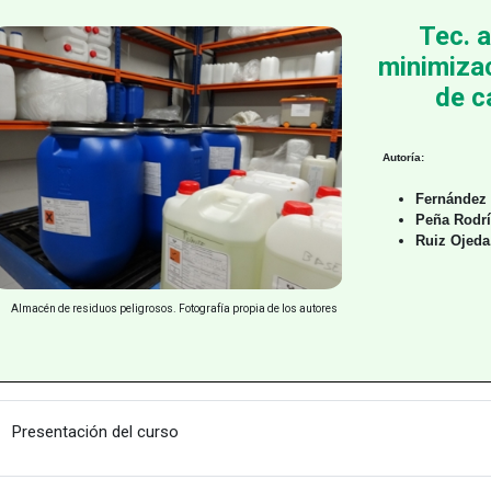
Tec. 
minimizac
de c
Autoría:
Fernández 
Peña Rodrí
Ruiz Ojeda,
Almacén de residuos peligrosos. Fotografía propia de los autores
URLa
Presentación del curso