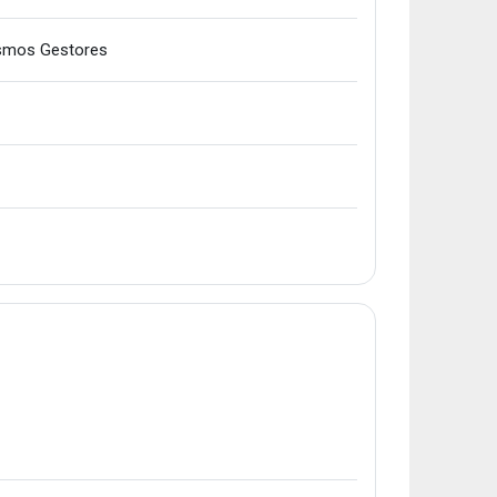
Karpeta
ismos Gestores