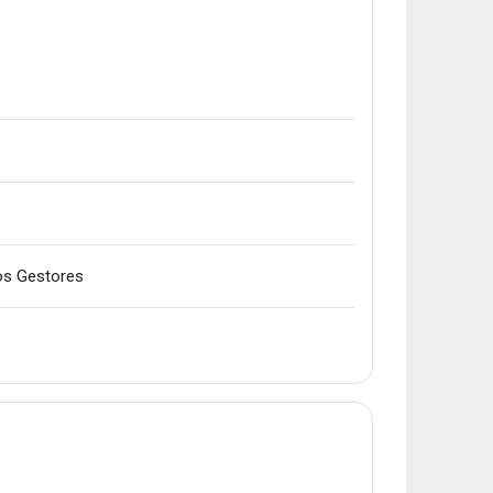
Karpeta
os Gestores