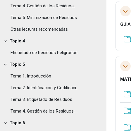
Tema 4. Gestión de los Residuos, Producción, Transporte y Organismos Gestores
Tol
Tema 5. Minimización de Residuos
GUÍ
Otras lecturas recomendadas
Topic 4
Tolestu
Etiquetado de Residuos Peligrosos
Topic 5
Tolestu
Tol
Tema 1. Introducción
MATE
Tema 2. Identificación y Codificación de Residuos
Tema 3. Etiquetado de Residuos
Tema 4. Gestión de los Residuos: Producción, Transporte y Organismos Gestores
Topic 6
Tolestu