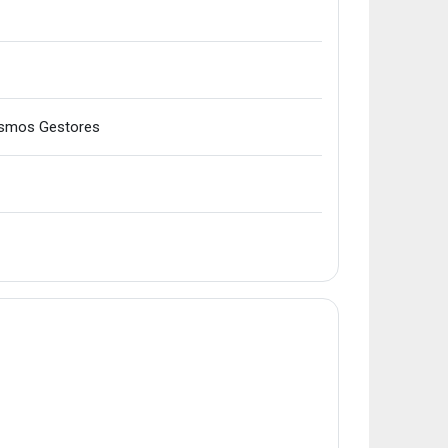
Karpeta
nismos Gestores