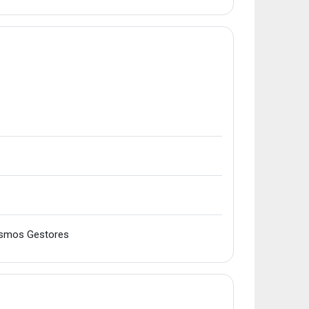
Karpeta
nismos Gestores