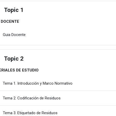
Topic 1
estu
A DOCENTE
Karpeta
Guia Docente
Topic 2
estu
RIALES DE ESTUDIO
Karpeta
Tema 1. Introducción y Marco Normativo
Karpeta
Tema 2. Codificación de Residuos
Karpeta
Tema 3. Etiquetado de Residuos