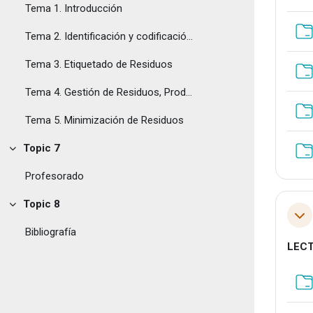
Tema 1. Introducción
Tema 2. Identificación y codificación de Residuos
Tema 3. Etiquetado de Residuos
Tema 4. Gestión de Residuos, Producción, Transporte y Organismos Gestores
Tema 5. Minimización de Residuos
Topic 7
Tolestu
Profesorado
Topic 8
Tolestu
Tol
Bibliografía
LEC