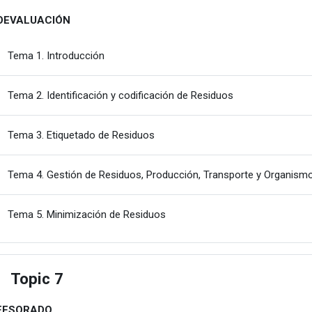
OEVALUACIÓN
Karpeta
Tema 1. Introducción
Karpeta
Tema 2. Identificación y codificación de Residuos
Karpeta
Tema 3. Etiquetado de Residuos
Tema 4. Gestión de Residuos, Producción, Transporte y Organism
Karpeta
Tema 5. Minimización de Residuos
Topic 7
estu
FESORADO