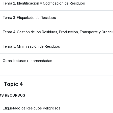
Karpeta
Tema 2. Identificación y Codificación de Residuos
Karpeta
Tema 3. Etiquetado de Residuos
Tema 4. Gestión de los Residuos, Producción, Transporte y Orga
Karpeta
Tema 5. Minimización de Residuos
Karpeta
Otras lecturas recomendadas
Topic 4
estu
OS RECURSOS
URLa
Etiquetado de Residuos Peligrosos