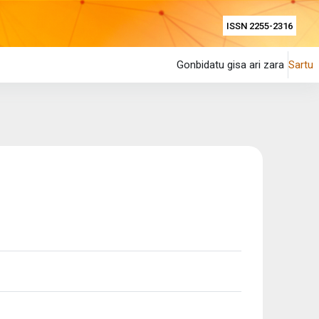
ISSN 2255-2316
Gonbidatu gisa ari zara
Sartu