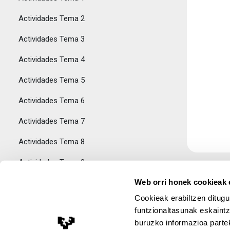
Actividades Tema 2
Actividades Tema 3
Actividades Tema 4
Actividades Tema 5
Actividades Tema 6
Actividades Tema 7
Actividades Tema 8
Actividades Tema 9
Web orri honek cookieak e
AUTOEVALUACIÓN
Tolestu
Cookieak erabiltzen ditugu
Autoevaluación
funtzionaltasunak eskaintz
buruzko informazioa partek
PROFESORADO
Lege Oharra
Tolestu