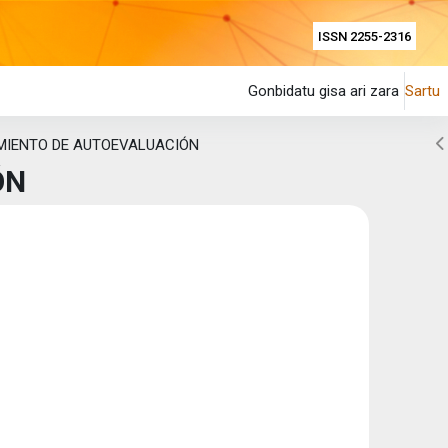
ISSN 2255-2316
Gonbidatu gisa ari zara
Sartu
Z
MIENTO DE AUTOEVALUACIÓN
ÓN