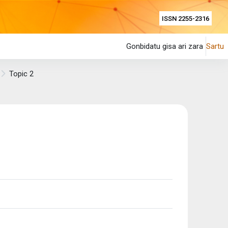
ISSN 2255-2316
Gonbidatu gisa ari zara
Sartu
Topic 2