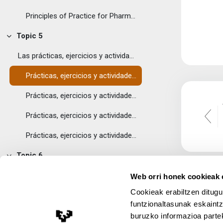
Principles of Practice for Pharmaceutical Care
Topic 5
Tolestu
Las prácticas, ejercicios y actividades propuestas...
Prácticas, ejercicios y actividades. Módulo I.
Prácticas, ejercicios y actividades. Módulo I. con Respuestas
Prácticas, ejercicios y actividades. Módulo II.
Prácticas, ejercicios y actividades. Módulo II. con Respuestas
Topic 6
Tolestu
Esta autoevaluación ayudará al alumnado a saber si...
Web orri honek cookieak e
Cookieak erabiltzen ditugu
Autoevaluación
funtzionaltasunak eskaintz
Autoevaluación con Respuestas
buruzko informazioa partek
Lege Oharra