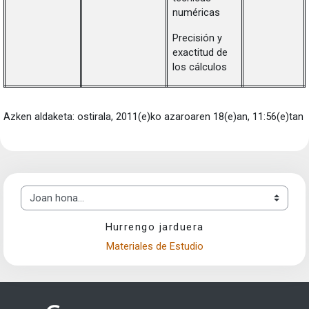
numéricas
Precisión y
exactitud de
los cálculos
Azken aldaketa: ostirala, 2011(e)ko azaroaren 18(e)an, 11:56(e)tan
Joan hona...
Hurrengo jarduera
Materiales de Estudio