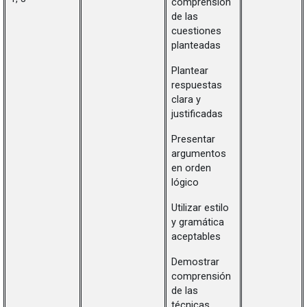
comprensión
de las
cuestiones
planteadas
Plantear
respuestas
clara y
justificadas
Presentar
argumentos
en orden
lógico
Utilizar estilo
y gramática
aceptables
Demostrar
comprensión
de las
técnicas