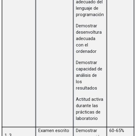
adecuado del
lenguaje de
programación
Demostrar
desenvoltura
adecuada
con el
ordenador
Demostrar
capacidad de
análisis de
los
resultados
Actitud activa
durante las
prácticas de
laboratorio
Examen escrito
Demostrar
60-65%
1, 3