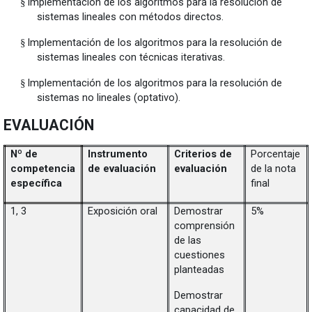
Implementación de los algoritmos para la resolución de
§
sistemas lineales con métodos directos.
Implementación de los algoritmos para la resolución de
§
sistemas lineales con técnicas iterativas.
Implementación de los algoritmos para la resolución de
§
sistemas no lineales (optativo).
EVALUACIÓN
Nº de
Instrumento
Criterios de
Porcentaje
competencia
de evaluación
evaluación
de la nota
específica
final
1, 3
Exposición oral
Demostrar
5%
comprensión
de las
cuestiones
planteadas
Demostrar
capacidad de