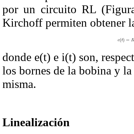
por un circuito
RL
(Figu
Kirchoff permiten obtener l
donde
e
(
t
)
e
i
(
t
)
son, respect
los bornes de la bobina y la
misma.
Linealización