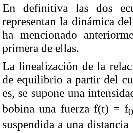
En definitiva las dos ecu
representan la dinámica de
ha mencionado anteriormen
primera de ellas.
La linealización de la relac
de equilibrio a partir del c
es, se supone una intensid
bobina una fuerza
f
(
t
) =
f
suspendida a una distancia