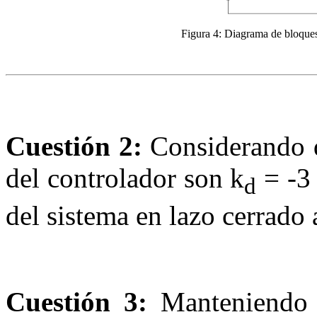
Figura 4:
Diagrama de bloques 
Cuestión 2:
Considerando q
del controlador son
k
=
-
3
d
del sistema en lazo cerrado 
Cuestión 3:
Manteniendo 