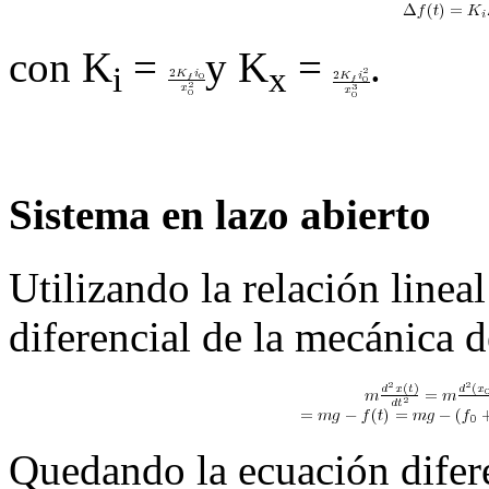
con
K
=
y
K
=
.
i
x
Sistema en lazo abierto
Utilizando la relación lineal
diferencial de la mecánica d
Quedando la ecuación difere