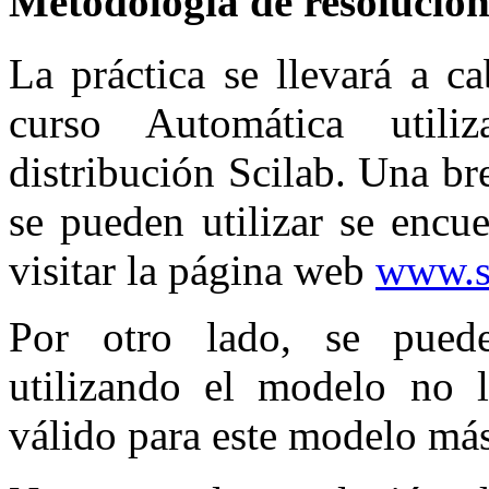
Metodología de resolució
La práctica se llevará a c
curso
Autom
ática
utiliz
distribución
Scilab
. Una br
se pueden utilizar se encu
visitar la página web
www.s
Por otro lado, se pue
utilizando el modelo no li
válido para este modelo más 