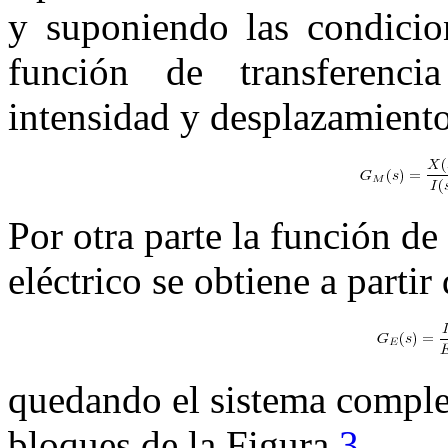
y suponiendo las condicion
función de transferenci
intensidad y desplazamiento
Por otra parte la función de
eléctrico se obtiene a partir
quedando el sistema complet
bloques de la Figura
3
.