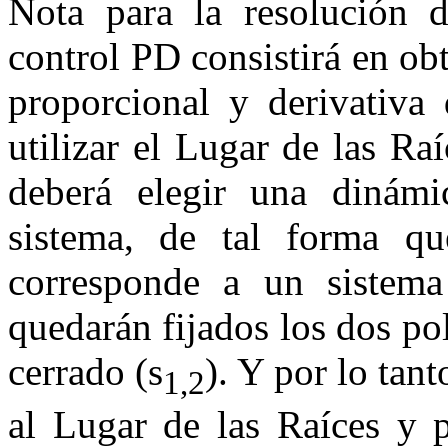
Nota para la resoluci
ón d
control
PD
consistirá en obt
proporcional y derivativa
utilizar el Lugar de las Ra
deberá elegir una dinámic
sistema, de tal forma q
corresponde a un sistema
quedarán fijados los dos p
cerrado (
s
). Y por lo tan
1
,
2
al Lugar de las Raíces y p