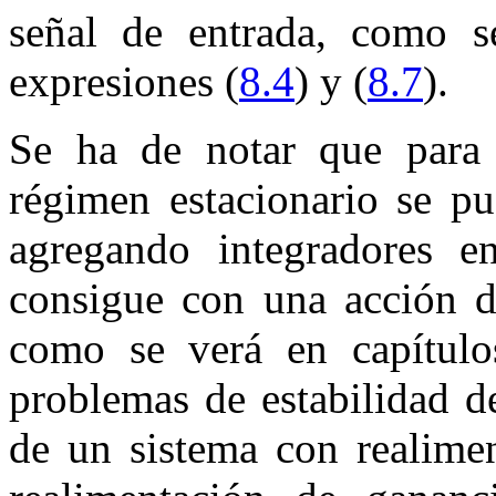
señal de entrada, como s
expresiones (
8.4
) y (
8.7
).
Se ha de notar que para 
régimen estacionario se pu
agregando integradores e
consigue con una acción de
como se verá en capítulos
problemas de estabilidad de
de un sistema con realimen