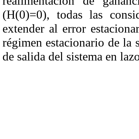
realimentación de gananci
(
H
(0)=0
), todas las consi
extender al error estaciona
régimen estacionario de la s
de salida del sistema en laz