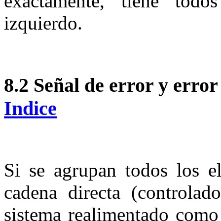
exactamente, tiene tod
izquierdo.
8.2
Señal de error y er
Indice
Si se agrupan todos los e
cadena directa (controlado
sistema realimentado como