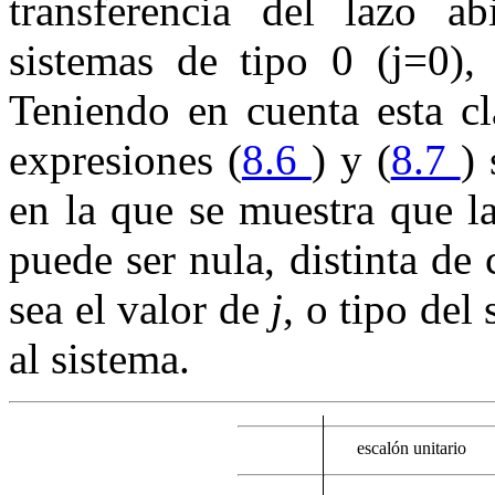
transferencia del lazo ab
sistemas de tipo
0
(
j
=0
),
Teniendo en cuenta esta cl
expresiones (
8.6
) y (
8.7
) 
en la que se muestra que l
puede ser nula, distinta de 
sea el valor de
j
, o tipo del
al sistema.
escalón unitario