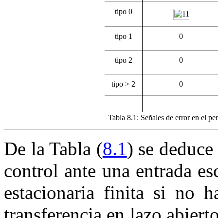
tipo
0
tipo
1
0
tipo
2
0
tipo
>
2
0
Tabla
8.1:
Señales de error en el pe
De la Tabla (
8.1
) se deduce
control ante una entrada es
estacionaria finita si no 
transferencia en lazo abierto