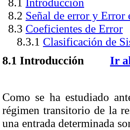
8.1
Introducción
8.2
Señal de error y Error
8.3
Coeficientes de Error
8.3.1
Clasificación de S
8.1
Introducción
Ir a
Como se ha estudiado anter
régimen transitorio de la r
una entrada determinada so