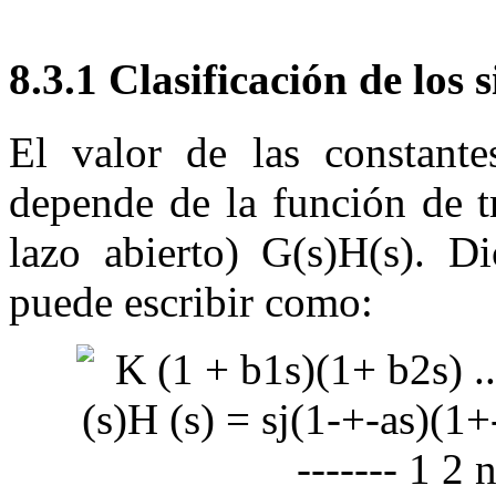
8.3.1
Clasificación de l
El valor de las constant
depende de la función de t
lazo abierto)
G
(
s
)
H
(
s
)
. Di
puede escribir como: