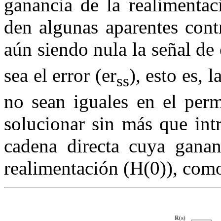
ganancia de la realimentac
den algunas aparentes cont
aún siendo nula la señal de 
sea el error (
er
), esto es, 
ss
no sean iguales en el per
solucionar sin más que int
cadena directa cuya ganan
realimentación (
H
(0)
), com