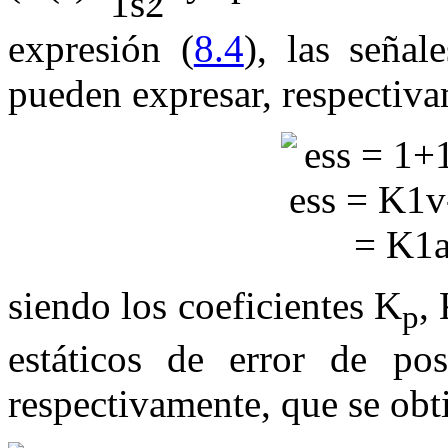
expresión (
8.4
), las señal
pueden expresar, respectiva
siendo los coeficientes
K
,
p
estáticos de error de pos
respectivamente, que se obt