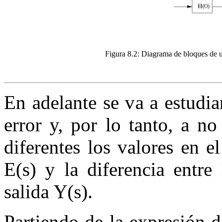
Figura 8.2:
Diagrama de bloques de 
En adelante se va a estudia
error y, por lo tanto, a n
diferentes los valores en e
E(s) y la diferencia entre
salida Y(s).
Partiendo de la expresión d