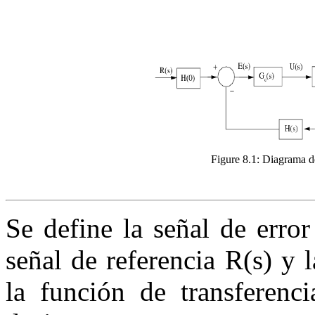
Figure 8.1:
Diagrama de
Se define la señal de erro
señal de referencia
R
(
s
)
y l
la función de transferenc