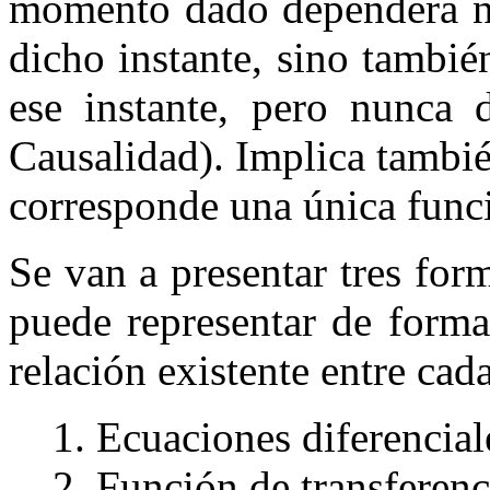
momento dado dependerá no 
dicho instante, sino tambi
ese instante, pero nunca d
Causalidad). Implica tambié
corresponde una única funci
Se van a presentar tres for
puede representar de forma
relación existente entre cada
Ecuaciones diferencial
Función de transferenc