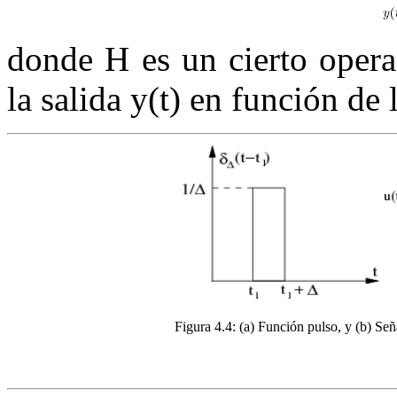
donde
H
es un cierto oper
la salida
y
(
t
)
en función de 
Figura 4.4:
(a) Función pulso, y (b) Se