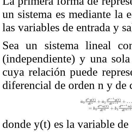
La primera forma de represe
un sistema es mediante la e
las variables de entrada y s
Sea un sistema lineal co
(independiente) y una sola
cuya relación puede repres
diferencial de orden
n
y de c
donde
y
(
t
)
es la variable de