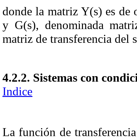
donde la matriz
Y
(
s
)
es de 
y
G
(
s
)
, denominada matri
matriz de transferencia del
4.2.2.
Sistemas con condic
Indice
La función de transferenci