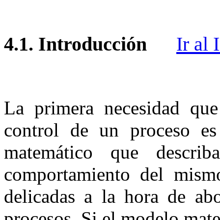
4.1.
Introducción
Ir al 
La primera necesidad que 
control de un proceso e
matemático que describa
comportamiento del mismo
delicadas a la hora de ab
procesos. Si el modelo mat