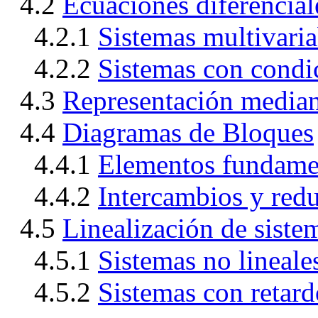
4.2
Ecuaciones diferencial
4.2.1
Sistemas multivaria
4.2.2
Sistemas con condic
4.3
Representación median
4.4
Diagramas de Bloques
4.4.1
Elementos fundame
4.4.2
Intercambios y red
4.5
Linealización de siste
4.5.1
Sistemas no lineale
4.5.2
Sistemas con retard