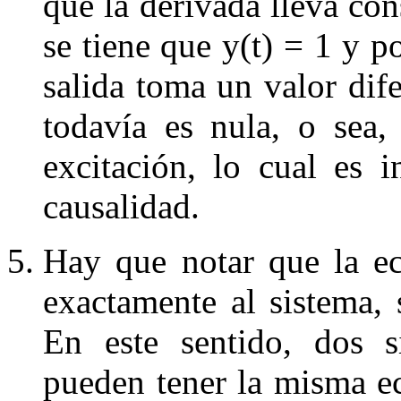
que la derivada lleva co
se tiene que
y
(
t
) = 1
y por
salida toma un valor dife
todavía es nula, o sea, 
excitación, lo cual es 
causalidad.
Hay que notar que la ec
exactamente al sistema, s
En este sentido, dos s
pueden tener la misma ec