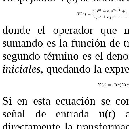
donde el operador que m
sumando es la función de t
segundo término es el de
iniciales
, quedando la expre
Si en esta ecuación se c
señal de entrada
u
(
t
)
al
directamente la transform