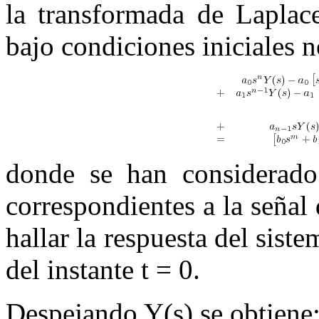
la transformada de Laplac
bajo condiciones iniciales n
donde se han considerado 
correspondientes a la señal
hallar la respuesta del siste
del instante
t
= 0
.
Despejando
Y
(
s
)
se obtiene