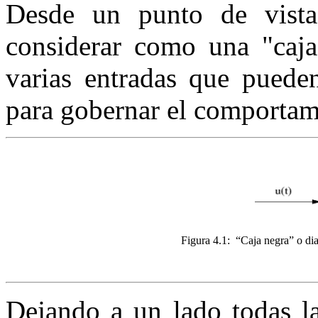
Desde un punto de vista
considerar como una "caja
varias entradas que puede
para gobernar el comportami
Figura 4.1:
“Caja negra” o di
Dejando a un lado todas la