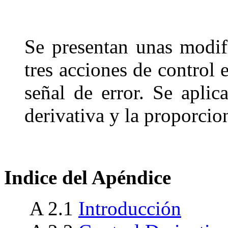
Se presentan unas modif
tres acciones de control 
se
ñal de error. Se aplic
derivativa y la proporcio
Indice del Apéndice
A 2.1
Introducción