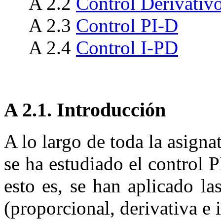
A 2
.2
Control Derivativo
A 2
.3
Control PI-D
A 2
.4
Control I-PD
A 2.1.
Introducción
A lo largo de toda la asigna
se ha estudiado el control 
esto es, se han aplicado la
(proporcional, derivativa e i