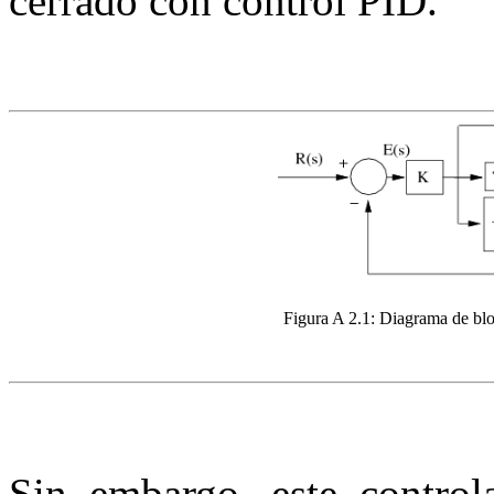
cerrado con control PID.
Figura A 2.1:
Diagrama de blo
Sin embargo, este control